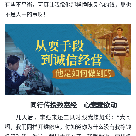
有些不平衡，可真让我像他那样挣昧良心的钱，那也
不是人干的事呀！
同行传授致富经 心蠢蠢欲动
几天后，李强来还工具时跟我炫耀说：“大哥
啊，我们同样开维修店，你知道你为什么没有我挣钱