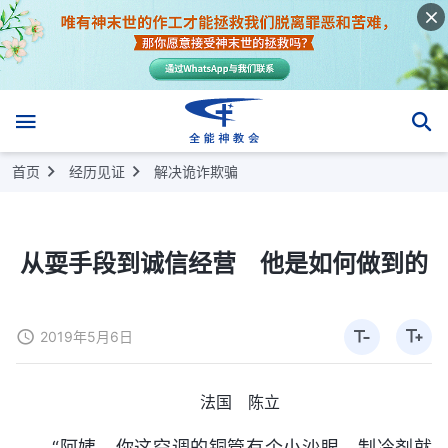
首页
经历见证
解决诡诈欺骗
从耍手段到诚信经营 他是如何做到的
2019年5月6日
法国 陈立
“阿姨，你这空调的铜管有个小沙眼，制冷剂就