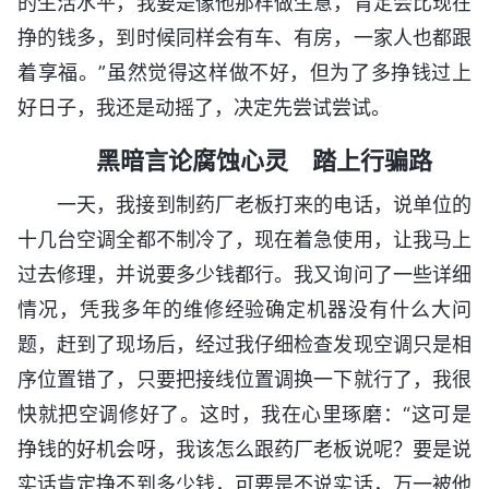
的生活水平，我要是像他那样做生意，肯定会比现在
挣的钱多，到时候同样会有车、有房，一家人也都跟
着享福。”虽然觉得这样做不好，但为了多挣钱过上
好日子，我还是动摇了，决定先尝试尝试。
黑暗言论腐蚀心灵 踏上行骗路
一天，我接到制药厂老板打来的电话，说单位的
十几台空调全都不制冷了，现在着急使用，让我马上
过去修理，并说要多少钱都行。我又询问了一些详细
情况，凭我多年的维修经验确定机器没有什么大问
题，赶到了现场后，经过我仔细检查发现空调只是相
序位置错了，只要把接线位置调换一下就行了，我很
快就把空调修好了。这时，我在心里琢磨：“这可是
挣钱的好机会呀，我该怎么跟药厂老板说呢？要是说
实话肯定挣不到多少钱，可要是不说实话，万一被他