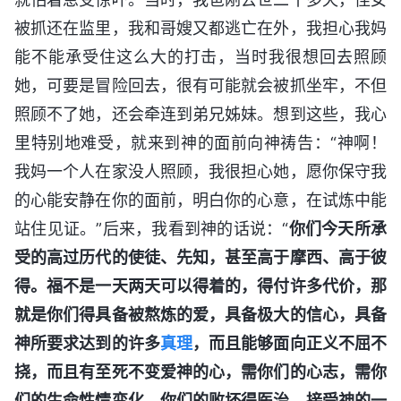
被抓还在监里，我和哥嫂又都逃亡在外，我担心我妈
能不能承受住这么大的打击，当时我很想回去照顾
她，可要是冒险回去，很有可能就会被抓坐牢，不但
照顾不了她，还会牵连到弟兄姊妹。想到这些，我心
里特别地难受，就来到神的面前向神祷告：“神啊！
我妈一个人在家没人照顾，我很担心她，愿你保守我
的心能安静在你的面前，明白你的心意，在试炼中能
站住见证。”后来，我看到神的话说：“
你们今天所承
受的高过历代的使徒、先知，甚至高于摩西、高于彼
得。福不是一天两天可以得着的，得付许多代价，那
就是你们得具备被熬炼的爱，具备极大的信心，具备
神所要求达到的许多
真理
，而且能够面向正义不屈不
挠，而且有至死不变爱神的心，需你们的心志，需你
们的生命性情变化，你们的败坏得医治，接受神的一