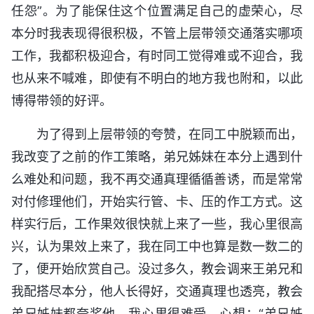
任怨”。为了能保住这个位置满足自己的虚荣心，尽
本分时我表现得很积极，不管上层带领交通落实哪项
工作，我都积极迎合，有时同工觉得难或不迎合，我
也从来不喊难，即使有不明白的地方我也附和，以此
博得带领的好评。
为了得到上层带领的夸赞，在同工中脱颖而出，
我改变了之前的作工策略，弟兄姊妹在本分上遇到什
么难处和问题，我不再交通真理循循善诱，而是常常
对付修理他们，开始实行管、卡、压的作工方式。这
样实行后，工作果效很快就上来了一些，我心里很高
兴，认为果效上来了，我在同工中也算是数一数二的
了，便开始欣赏自己。没过多久，教会调来王弟兄和
我配搭尽本分，他人长得好，交通真理也透亮，教会
弟兄姊妹都夸奖他。我心里很难受，心想：“弟兄姊