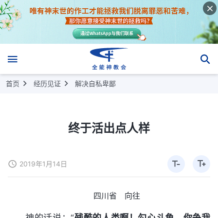
首页
经历见证
解决自私卑鄙
终于活出点人样
2019年1月14日
四川省 向往
神的话说：“
残酷的人类啊！勾心斗角、你争我