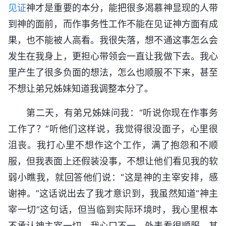
见证
神才是重要的本分，能把很多渴慕神显现的人带
到神的面前，而作事务性工作不能在见证神方面有成
果，也不能被人高看。我很失落，想不通这事怎么会
发生在我身上，更担心带领会一直让我做下去。我心
里产生了很多负面的想法，怎么也顺服不下来，甚至
不想让弟兄姊妹知道我调整本分了。
第二天，有弟兄姊妹问我：“听说你现在作事务
工作了？”听他们这样说，我觉得很没面子，心里很
沮丧。我打心里不想作这个工作，满了抱怨和不顺
服，但我表面上还假装没事，不想让他们看见我的软
弱小瞧我，就回答他们说：“这是神的主宰安排，感
谢神。”这话说出去了我才意识到，我虽然知道“神主
宰一切”这句话，但当临到实际环境时，我心里根本
不承认神主宰一切。我心口不一，外表看很顺服，其