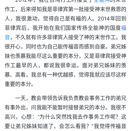
作工，后来得知我是菲律宾第一批接受神末世救恩的
人，我很激动，觉得自己是有福的人。2014年回到
菲律宾后，我开始在我们国家传扬全能神的国度
福
音
，不久就有许多菲律宾人接受了神的末世作工。我
很开心，同时也为自己能传福音而感到自豪。弟兄姊
妹也羡慕我能尽这么重要的本分，又是菲律宾接受神
作工最早的人，都说我很幸运。面对弟兄姊妹的羡
慕、高看，我总有一种优越感，觉得我就应该尽这样
重要的本分。
一天，教会带领告诉我负责教会事务工作的弟兄
有事外出，问我能不能暂时接替弟兄的本分。我很不
高兴，心想：“为什么突然找我去作事务工作呢？这
要让弟兄姊妹知道了，会怎么看我？”我觉得传福音