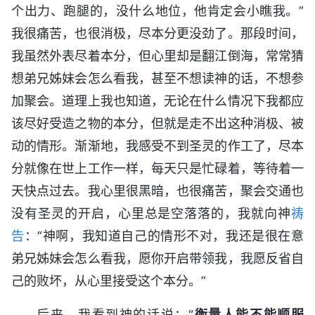
个出力、跑腿的，没什么地位，他肯定会小瞧我。”
我很痛苦，也很消极，尽本分更没劲了。那段时间，
我虽然外表尽着本分，但心里却是翻江倒海，常常猜
想弟兄姊妹会怎么看我，甚至不想读神的话，不想参
加聚会。道理上我也知道，无论在什么情况下我都应
该尽好受造之物的本分，但就是走不出这种消极、被
动的情形。渐渐地，我感受不到圣灵的作工了，尽本
分就像在世上工作一样，每天只是忙碌着，等待着一
天快点过去。我心里很黑暗，也很痛苦，聚会交通也
没有圣灵的开启，心里总是空落落的，我就向神
祷
告
：“神啊，我知道自己的情形不对，我还是很在意
弟兄姊妹会怎么看我，愿你开启带领我，我愿反省自
己的败坏，从心里接受这个本分。”
后来，我看到神的话说：“
衡量人能不能顺服