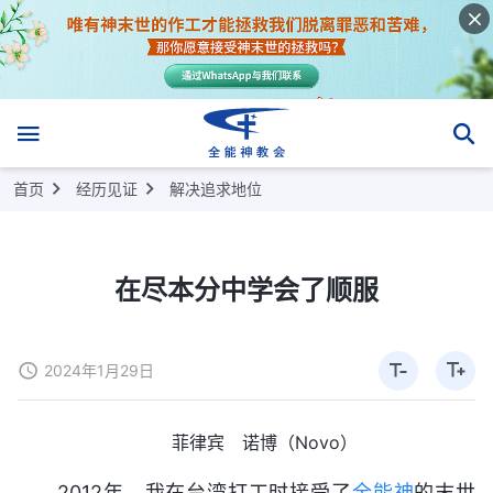
首页
经历见证
解决追求地位
在尽本分中学会了顺服
2024年1月29日
菲律宾 诺博（Novo）
2012年，我在台湾打工时接受了
全能神
的末世