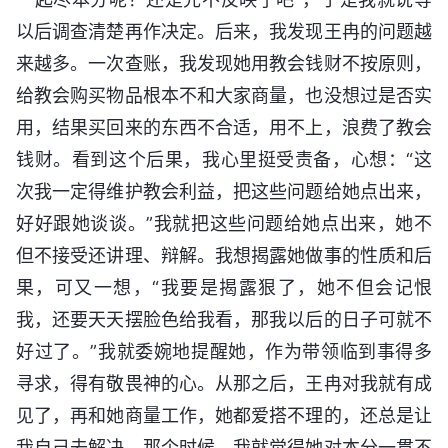
以后调查清楚再作决定。后来，我发现王冉的问题越
来越多。一次查账，我发现她用教会钱财不按原则，
给教会购买物品根本不和大家商量，也没想过是否实
用，结果买回来的东西不合适，用不上，浪费了教会
钱财。看到这个后果，我心里挺受责备，心想：“这
次我一定得维护教会利益，把这些问题给她点出来，
好好跟她谈谈。”我就把这些问题给她点出来，她不
但不接受还讲理、辩解。我想揭露她做事的性质和后
果，可又一想，“我要是揭露狠了，她不但会记恨
我，还要天天摆脸色给我看，那我以后的日子可就不
好过了。”我就委婉地提醒她，作为带领临到事得多
寻求，得有敬畏神的心。从那之后，王冉对我就有成
见了，再和她商量工作，她都爱搭不理的，还总是让
我自己去解决。那个时候，我就觉得她对本分一贯不