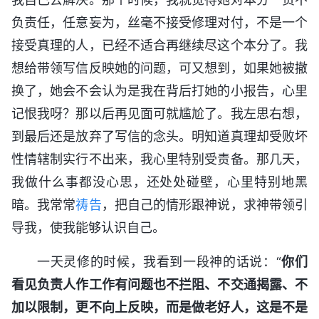
负责任，任意妄为，丝毫不接受修理对付，不是一个
接受真理的人，已经不适合再继续尽这个本分了。我
想给带领写信反映她的问题，可又想到，如果她被撤
换了，她会不会认为是我在背后打她的小报告，心里
记恨我呀？那以后再见面可就尴尬了。我左思右想，
到最后还是放弃了写信的念头。明知道真理却受败坏
性情辖制实行不出来，我心里特别受责备。那几天，
我做什么事都没心思，还处处碰壁，心里特别地黑
暗。我常常
祷告
，把自己的情形跟神说，求神带领引
导我，使我能够认识自己。
一天灵修的时候，我看到一段神的话说：“
你们
看见负责人作工作有问题也不拦阻、不交通揭露、不
加以限制，更不向上反映，而是做老好人，这是不是