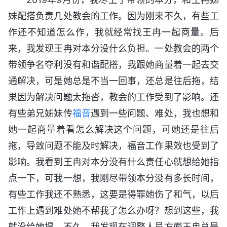
妹配搭负责几处教会的工作。因为刚来不久，有些工
作还不知道怎么作，我就经常找王冉一起商量。后
来，我发现王冉对本分没什么负担。一处教会的两个
带领争名夺利没有和谐配搭，我跟她商量着一起去交
通解决，可是她总是不当一回事，还总是往后拖，结
果因为解决问题太拖沓，教会的工作受到了影响。还
有些弟兄姊妹传
福音
遇到一些问题、难处，我也想和
她一起商量着看怎么解决这个问题，可她还是往后
拖，导致问题不能及时解决，福音工作果效也受到了
影响。我看到王冉对本分没有什么责任心就想给她指
点一下，可我一想，我刚尽带领本分没有多长时间，
有些工作我还不熟悉，这要是得罪她伤了和气，以后
工作上遇到难处她不帮我了怎么办呀？想到这些，我
就没给她提。不久，我发现在调整人员方面王冉总是