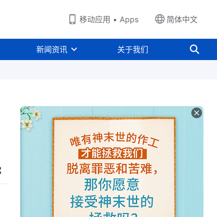
移动应用 • Apps
简体中文
新闻资讯
关于我们