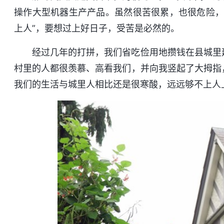
操作大型机器生产产品。虽然很苦很累，也很危险，
上人”，要想过上好日子，受苦是必然的。
经过几年的打拼，我们省吃俭用地攒钱在县城里
村里的人都很羡慕、高看我们，并向我竖起了大拇指
我们的生活与城里人相比还是很寒酸，远远够不上人