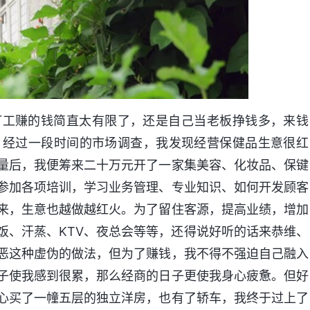
打工赚的钱简直太有限了，还是自己当老板挣钱多，来钱
。经过一段时间的市场调查，我发现经营保健品生意很红
量后，我便筹来二十万元开了一家集美容、化妆品、保键
参加各项培训，学习业务管理、专业知识、如何开发顾客
来，生意也越做越红火。为了留住客源，提高业绩，增加
饭、汗蒸、KTV、夜总会等等，还得说好听的话来恭维、
恶这种虚伪的做法，但为了赚钱，我不得不强迫自己融入
子使我感到很累，那么经商的日子更使我身心疲惫。但好
心买了一幢五层的独立洋房，也有了轿车，我终于过上了