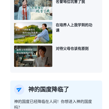
名誉地位坑害了我
在培养人上我学到的功
课
对待父母也该有原则
神的国度降临了
神的国度已经降临在人间！你想进入神的国度
吗？