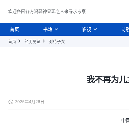
欢迎各国各方渴慕神显现之人来寻求考察！
首页
书籍
影视
诗
首页
经历见证
对待子女
我不再为儿
2025年4月26日
中