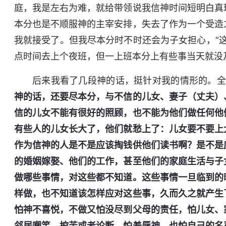
庭，我是左右为难，就给带领说我信神时间短明白真
本分也是不顺服神的主宰安排，失去了作为一个受造
我就接受了。但我尽本分时不时还会为子女担心，“
点时间去上个夜班，但一上班本分上有些事当天就没
后来我看了几段神的话，挺针对我的情形的。全
神的话，还要尽本分，与不信的儿女、妻子（丈夫）
信的儿女不能有很好的照顾，也不能为他们做任何他
有些人的儿女长大了，他们就愁上了：儿女要不要上
作为信神的人是不是应该掏钱供他们读书啊？是不是
的婚姻嫁娶、他们的工作，甚至他们的家庭生活与子
做哪些事情，对这些都不知道。这些事情一旦临到的
样做，也不知道该怎样应对这些事，久而久之就产生
怕神不喜悦，不做又怕没尽到父母的责任，怕儿女、
邻居嘲笑、挖苦或者论断，怕羞辱神，也怕自己的名