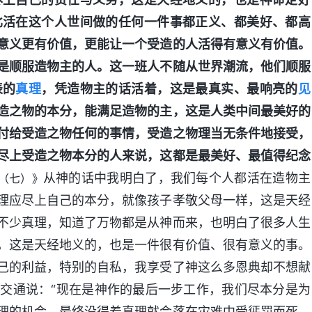
比活在这个人世间做的任何一件事都正义、都美好、都高
意义更有价值，更能让一个受造的人活得有意义有价值。
是顺服造物主的人。这一班人不随从世界潮流，他们顺服
表的
真理
，凭造物主的话活着，这是最真实、最响亮的
见
造之物的本分，能满足造物的主，这是人类中间最美好的
付给受造之物任何的事情，受造之物理当无条件地接受，
尽上受造之物本分的人来说，这都是最美好、最值得纪念
从神的话中我明白了，我们每个人都活在造物主
（七）》
理应尽上自己的本分，就像孩子孝敬父母一样，这是天经
不少真理，知道了万物都是从神而来，也明白了很多人生
，这是天经地义的，也是一件很有价值、很有意义的事。
己的利益，特别的自私，我享受了神这么多恩典却不想献
交通说：“现在是神作的最后一步工作，我们尽本分是为
理的机会，最终没得着真理就会落在灾难中受惩罚而死，