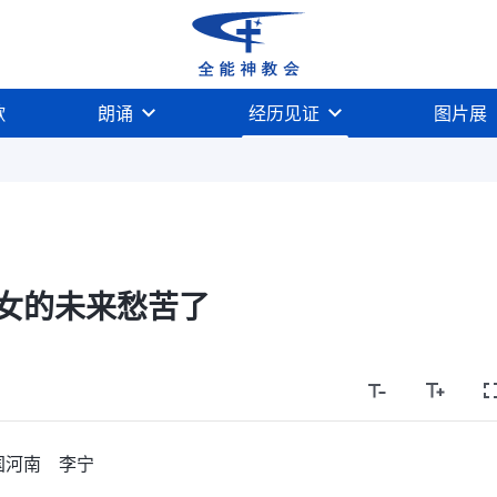
歌
朗诵
经历见证
图片展
女的未来愁苦了
国河南 李宁