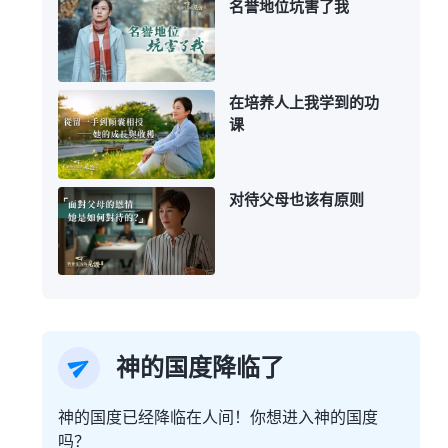
名誉地位坑害了我
在培养人上我学到的功
课
对待父母也该有原则
神的国度降临了
神的国度已经降临在人间！你想进入神的国度
吗？