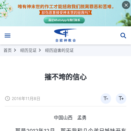
首页
经历见证
经历迫害的见证
摧不垮的信心
2016年11月8日
中国山西 孟勇
那是2012年12月，那天我和几个弟兄姊妹开车