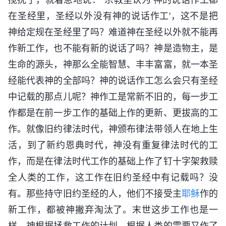
在圣经里，圣经以外没有神的说话作工’，这不是把
神给定规在圣经里了吗？难道神在圣经以外就不能再
作新工作，也不能有新的说话了吗？神是造物主，是
生命的源头，神那么全能智慧、丰丰富富，就一本圣
经能代表神的全部吗？神的说话作工怎么会只有圣经
中记载的那点儿呢？神作工是常新不旧的，每一步工
作都是在前一步工作的基础上作的更新、更拔高的工
作。就像旧约律法时代，神颁布律法带领人在地上生
活，到了新约恩典时代，神没有重复律法时代的工
作，而是在律法时代工作的基础上作了钉十字架救赎
全人类的工作，这工作在旧约圣经中有记载吗？没
有。那些持守旧约圣经的人，他们不接受主
耶稣
作的
新工作，都被神撇弃淘汰了。末世这步工作也是一
样，神根据拯救工作的计划，根据人类的需要又作了