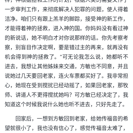
一步审判工作，来彻底解决人犯罪的问题，使人得着
洁净。咱们只有跟上羔羊的脚踪，接受神的新工作，
才能得着神的拯救，进入神的国。你妈妈没有看过神
的新说话，她不明白才对你说那样的话。你先考察考
察，别盲目作决定啊，要是错过主的再来，就再没有
机会得到神的拯救了。”可无论我怎么说，她都听不
进去，我想让其他姊妹来交通，方敏也不同意，并且
说她过几天要回老家，连火车票都买好了。我非常担
心，她现在受到搅扰已经动摇了，如果回老家，那牧
师、讲道人不更得搅扰她吗？可方敏已经决定了，我
知道这个时候我说什么她也听不进去，只好先走了。
回家后，一想到方敏回到老家，给她传福音的希
望就很小了，我也没有信心了，感觉传福音太难了，