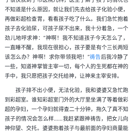
不知道是什么原因，就让我们先去给孩子化验小便，
再做彩超检查胃，看看孩子吃了什么。我们急忙抱着
孩子去化验尿，可孩子尿不出来，我十分着急，一个
劲儿地呼求神：“神啊！我不知道孩子今天怎么了，
一直睡不醒，我现在很担心，孩子要是有个三长两短
该怎么办？神啊！求你带领我吧！”
祷告
后我冷静了
一些，知道神掌管主宰一切，每个人的生死都在神的
手中，我只愿把孩子交托给神，让神来主宰安排。
孩子排不出小便，无法化验，我和婆婆又急忙跑
到彩超室。谁知彩超室门外的大厅里坐满了等着做彩
超的孕妇，一个孕妇就得查二十分钟，拖久了真不知
孩子的情况会怎么样……我赶紧跟神祷告，把女儿向
神仰望、交托。婆婆抱着孩子与最前面的孕妇商量能