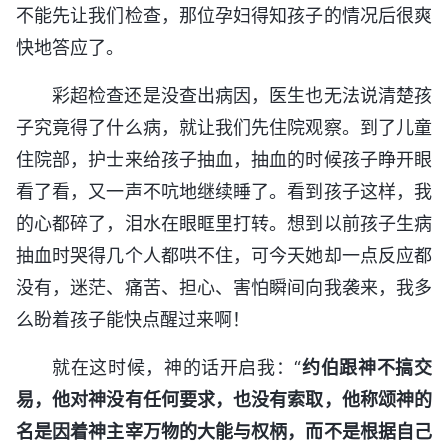
不能先让我们检查，那位孕妇得知孩子的情况后很爽
快地答应了。
彩超检查还是没查出病因，医生也无法说清楚孩
子究竟得了什么病，就让我们先住院观察。到了儿童
住院部，护士来给孩子抽血，抽血的时候孩子睁开眼
看了看，又一声不吭地继续睡了。看到孩子这样，我
的心都碎了，泪水在眼眶里打转。想到以前孩子生病
抽血时哭得几个人都哄不住，可今天她却一点反应都
没有，迷茫、痛苦、担心、害怕瞬间向我袭来，我多
么盼着孩子能快点醒过来啊！
就在这时候，神的话开启我：“
约伯跟神不搞交
易，他对神没有任何要求，也没有索取，他称颂神的
名是因着神主宰万物的大能与权柄，而不是根据自己