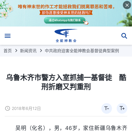
首页
新闻资讯
中共政府迫害全能神教会基督徒典型案例
乌鲁木齐市警方入室抓捕一基督徒 酷
刑折磨又判重刑
2018年6月12日
吴明（化名），男，46岁，家住新疆乌鲁木齐