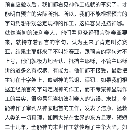
预言应验以后，我们都看见神作工成就的事实了，才
能明白预言的实际所指。所以，我们不能根据预言的
字句凭想象观念定规神的作工，这样容易抵挡神哪。
就像当初的法利赛人，他们看见圣经预言弥赛亚要
来，就持守着预言的字句，认为主来了肯定叫弥赛
亚，结果主耶稣来了不叫弥赛亚，跟预言的字句对不
上号，他们就极力地否认、抵挡主耶稣，不管主耶稣
讲的道多么有权柄、有能力，他们都不接受，最后把
主钉在十字架上，遭到神的咒诅、惩罚。如果我们根
据圣经预言的字句定规神的作工，而不考察神显现作
工的事实，很容易犯当初法利赛人的错误。末世，全
能神作了审判从神家起首的工作，发表了洁净、拯救
人类的一切真理，如同大光在世界的东方显现。短短
二十几年，全能神的末世作工就传遍了中华大陆，如