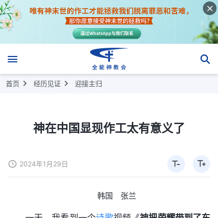
首页
经历见证
迎接主归
神在中国显现作工太有意义了
2024年1月29日
韩国 张兰
一天，我看到一个
诗歌
视频《
神把荣耀带到了东