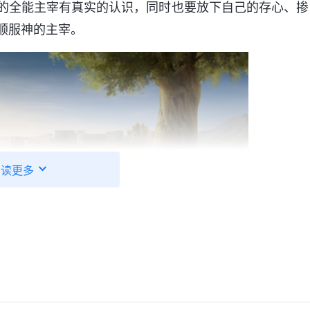
的全能主宰有真实的认识，同时也要放下自己的存心、掺
顺服神的主宰。
阅读更多