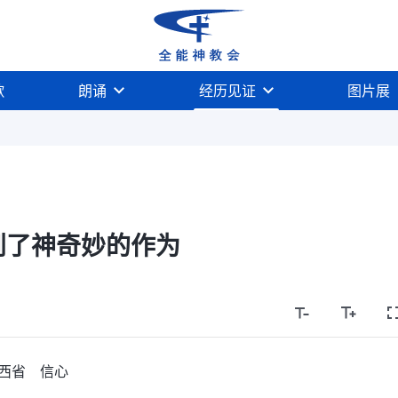
歌
朗诵
经历见证
图片展
到了神奇妙的作为
西省 信心