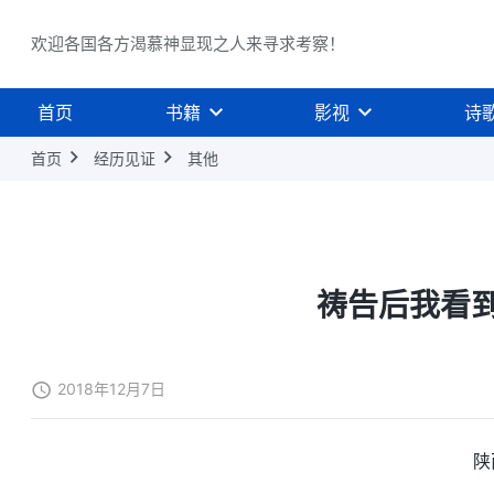
欢迎各国各方渴慕神显现之人来寻求考察！
首页
书籍
影视
诗
首页
经历见证
其他
祷告后我看
2018年12月7日
陕