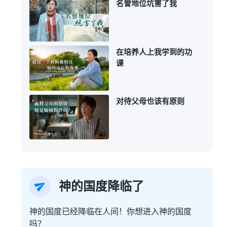
名誉地位坑害了我
在培养人上我学到的功
课
对待父母也该有原则
神的国度降临了
神的国度已经降临在人间！你想进入神的国度
吗？