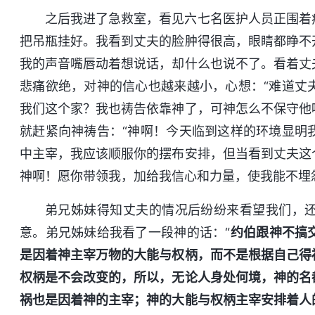
之后我进了急救室，看见六七名医护人员正围着
把吊瓶挂好。我看到丈夫的脸肿得很高，眼睛都睁不
我的声音嘴唇动着想说话，却什么也说不了。看着丈
悲痛欲绝，对神的信心也越来越小，心想：“难道丈
我们这个家？我也祷告依靠神了，可神怎么不保守他
就赶紧向神祷告：“神啊！今天临到这样的环境显明
中主宰，我应该顺服你的摆布安排，但当看到丈夫这
神啊！愿你带领我，加给我信心和力量，使我能不埋
弟兄姊妹得知丈夫的情况后纷纷来看望我们，
意。弟兄姊妹给我看了一段神的话：“
约伯跟神不搞
是因着神主宰万物的大能与权柄，而不是根据自己得
权柄是不会改变的，所以，无论人身处何境，神的名
祸也是因着神的主宰；神的大能与权柄主宰安排着人