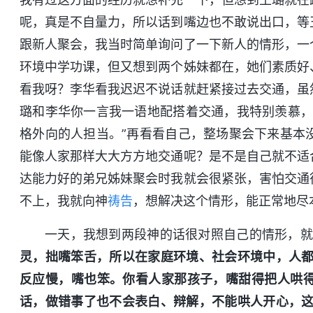
呢，真是不自量力，所以话到嘴边也不敢说出口，等
跟新人聚会，我当时简单询问了一下新人的情形，一
环境中学功课，但又想到两个姊妹都在，她们素质好
看我呀？李华看我迟迟不说话就赶紧接过去交通，虽
璐和李华你一言我一语地配搭着交通，我特别羡慕，
格外向的人担当。”再看看自己，整场聚会下来基本
能像人家那样大大方方地交通呢？是不是自己就不适
达能力好的弟兄姊妹聚会时我就会很紧张，害怕交通
不上，我就向神
祷告
，想解决这个情形，能正常地尽
一天，我想到两段神的话很对照自己的情形，就
灵，拙嘴笨舌，所以在家庭环境、社会环境中，人都
反应慢，嘴也笨。你看人家那孩子，嘴甜得把人哄
话，做错事了也不会表白、辩解，不能哄人开心，这