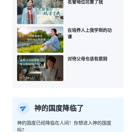
名誉地位坑害了我
在培养人上我学到的功
课
对待父母也该有原则
神的国度降临了
神的国度已经降临在人间！你想进入神的国度
吗？