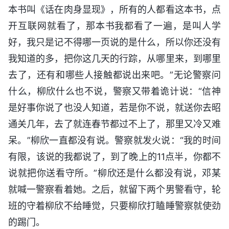
本书叫《话在肉身显现》，所有的人都看这本书，点
开互联网就看了，那本书我都看了一遍，是叫人学
好，我只是记不得哪一页说的是什么，所以你还没有
我知道的多，把你这几天的行踪，从哪里来，到哪里
去了，还有和哪些人接触都说出来吧。”无论警察问
什么，柳欣什么也不说，警察又带着诡计说：“信神
是好事你说了也没人知道，若是你不说，就送你去昭
通关几年，去了就连春节都过不上了，那里又冷又难
呆。”柳欣一直都没有说。警察就发火说：“我的时间
有限，该说的我都说了，到了晚上的11点半，你都不
说就把你送看守所。”柳欣还是什么都没有说，邓某
就喊一警察看着她。之后，就留下两个男警看守，轮
班的守着柳欣不给睡觉，只要柳欣打瞌睡警察就使劲
的踢门。