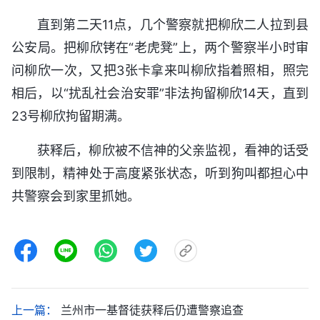
直到第二天11点，几个警察就把柳欣二人拉到县
公安局。把柳欣铐在“老虎凳”上，两个警察半小时审
问柳欣一次，又把3张卡拿来叫柳欣指着照相，照完
相后，以“扰乱社会治安罪”非法拘留柳欣14天，直到
23号柳欣拘留期满。
获释后，柳欣被不信神的父亲监视，看神的话受
到限制，精神处于高度紧张状态，听到狗叫都担心中
共警察会到家里抓她。
上一篇：
兰州市一基督徒获释后仍遭警察追查