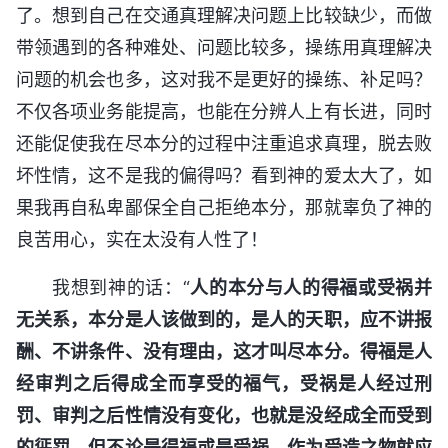
了。想到自己在交通真理解决问题上比较缺少，而做
带领遇到的各种难处、问题比较多，操练用真理解决
问题的机会也多，这对我不是更好的操练、补足吗？
不仅各项业务能提高，也能在分辨人上有长进，同时
还能促使我在尽本分的过程中注重追求真理，脱去败
坏性情，这不是我的偏得吗？看到神的爱太大了，如
果我再自私卑鄙保全自己拒绝本分，那就辜负了神的
良苦用心，实在太没有人性了！
我想到神的话：“
人的本分与人的得福或受祸并
无关系，本分是人该做到的，是人的天职，应不讲报
酬、不讲条件、没有理由，这才叫尽本分。得福是人
经审判之后得成全而享受的福气，受祸是人经过刑
罚、审判之后性情没有变化，也就是没经成全而受到
的惩罚。但不论是得福或是受祸，作为受造之物就应