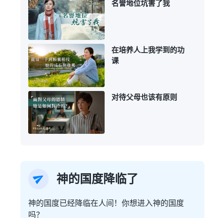
名誉地位坑害了我
在培养人上我学到的功
课
对待父母也该有原则
神的国度降临了
神的国度已经降临在人间！你想进入神的国度
吗？