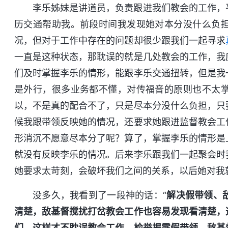
李乐姊妹是讲道员，负责跟进我们教会的工作，
历交通帮助我。前段时间我发现她对本分没什么负
况，但对于工作中存在的问题却很少跟我们一起寻求
一直是这种状态，那耽误的就是几处教会的工作，我
们及时掌握李乐的情形，能跟李乐交通扭转，但是我
是外行，很多业务都不懂，对传福音的原则也不太
以，不是真的配合不了，只是尽本分没什么负担，只
候我跟带领反映她的情况，还要求她跟进监督教会工
形消沉不愿意尽本分了呢？算了，掌握李乐的情形是
就没有反映李乐的情况。后来李乐跟我们一起聚会时
她要求太苛刻，会破坏我们之间的关系，以后她对我
没多久，我看到了一段神的话：“
解决假带领、
清楚，敌基督搅扰打岔教会工作也容易发现看清楚，
们，这样才不耽误教会工作。检举揭露假带领、敌基