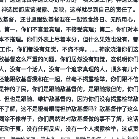
，神选民都应该揭露、反映，这样就尽到自己的责任了。
敌基督，还甘愿跟敌基督混在一起饱食终日、无所用心，
。第一，你们不喜爱真理，不接受真理；第二，你们对本
本不搭理。你们外表上尽着本分，但什么果效也没有，都
工作，你们都没有知觉，不痛不痒。……神家浇灌你们这
敌基督这么严重的问题，你们居然没有知觉，这说明你们
人，没有一个活人，没有一个追求真理的人，顶多有几个
还能跟敌基督搅和在一起，丝毫不揭露检举，你们跟不信
是神的子民，你们是跟随敌基督的，是跟随撒但的，你们
，但也是跟随、维护敌基督的，因为你们没有揭露检举敌
不了解，这不是瞪着眼睛袒护敌基督吗？敌基督作了这么
糊涂不像样子，你们居然说对敌基督做的事不了解，这话
无动于衷，没有任何反应，没有一个人揭露检举，这点责
从神的