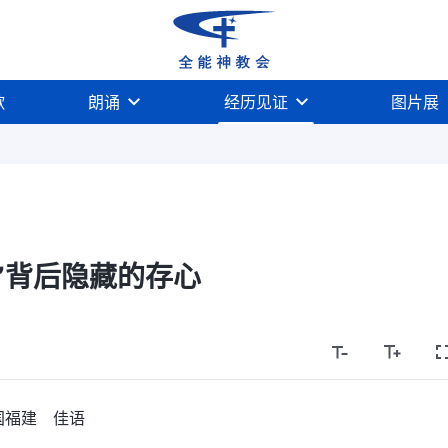
歌
朗诵
经历见证
图片展
”背后隐藏的存心
国福建 佳语