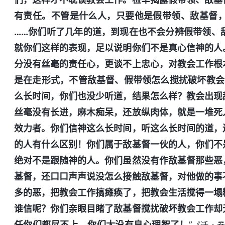
有责任。不管是什么人，只要他是假带领、敌基督
……你们听了几年的道，到现在也不会分辨假带领、
就你们这样的表现，足以说明你们不是真心信神的人
分没有丝毫的责任心，更谈不上忠心，对教会工作根
是在走形式，不管敌基督、假带领怎么搅扰破坏教会
么长时间，你们也没少听道，结果怎么样？教会出现
丝毫没有长进，麻木痴呆，还放纵肉体，就是一堆死
效力者。你们信神这么长时间，听这么长时间的道，
的人有什么区别！你们属于敌基督一伙的人，你们不
绝对不是跟随神的人。你们虽然没有作敌基督那些恶
基督，还口口声声说没怎么接触敌基督，对他做的事
多的恶，把教会工作搞瘫痪了，把教会生活搅得一塌
谁信呢？你们亲眼目睹了敌基督搅扰破坏教会工作却
任你们都尽不上，你们太没有良心理智了！
”