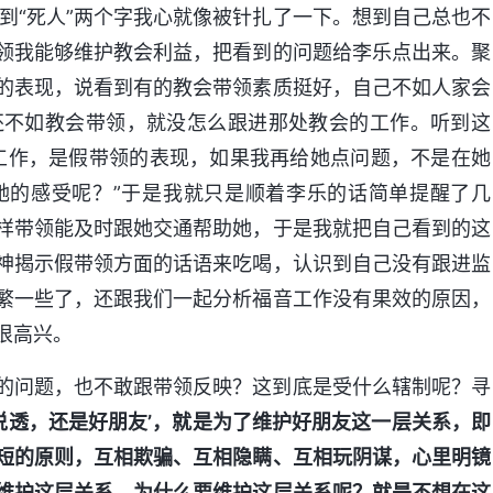
到“死人”两个字我心就像被针扎了一下。想到自己总也不
领我能够维护教会利益，把看到的问题给李乐点出来。聚
的表现，说看到有的教会带领素质挺好，自己不如人家会
还不如教会带领，就没怎么跟进那处教会的工作。听到这
工作，是假带领的表现，如果我再给她点问题，不是在她
她的感受呢？”于是我就只是顺着李乐的话简单提醒了几
样带领能及时跟她交通帮助她，于是我就把自己看到的这
神揭示假带领方面的话语来吃喝，认识到自己没有跟进监
繁一些了，还跟我们一起分析福音工作没有果效的原因，
很高兴。
的问题，也不敢跟带领反映？这到底是受什么辖制呢？寻
说透，还是好朋友’，就是为了维护好朋友这一层关系，即
短的原则，互相欺骗、互相隐瞒、互相玩阴谋，心里明镜
维护这层关系。为什么要维护这层关系呢？就是不想在这