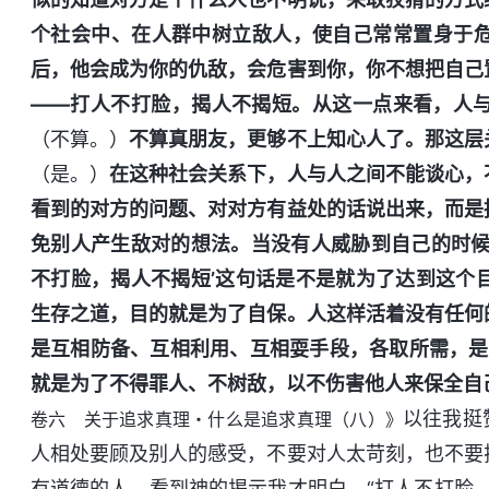
个社会中、在人群中树立敌人，使自己常常置身于
后，他会成为你的仇敌，会危害到你，你不想把自己
——打人不打脸，揭人不揭短。从这一点来看，人
（不算。）
不算真朋友，更够不上知心人了。那这层
（是。）
在这种社会关系下，人与人之间不能谈心，
看到的对方的问题、对对方有益处的话说出来，而是
免别人产生敌对的想法。当没有人威胁到自己的时候
不打脸，揭人不揭短’这句话是不是就为了达到这个
生存之道，目的就是为了自保。人这样活着没有任何
是互相防备、互相利用、互相耍手段，各取所需，是
就是为了不得罪人、不树敌，以不伤害他人来保全自
以往我挺
卷六 关于追求真理・什么是追求真理（八）》
人相处要顾及别人的感受，不要对人太苛刻，也不要
有道德的人。看到神的揭示我才明白，“打人不打脸