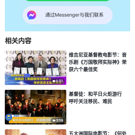
通过Messenger与我们联系
相关内容
维吉尼亚基督教电影节：音
乐剧《万国敬拜实际神》荣
获六个最佳奖
6:01
基督徒：和平日火炬游行
呼吁关注移民、难民
5:16
五大洲国际电影节：《何处