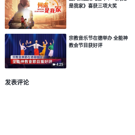
是我家》喜获三项大奖
宗教音乐节在德举办 全能神
教会节目获好评
4:25
发表评论