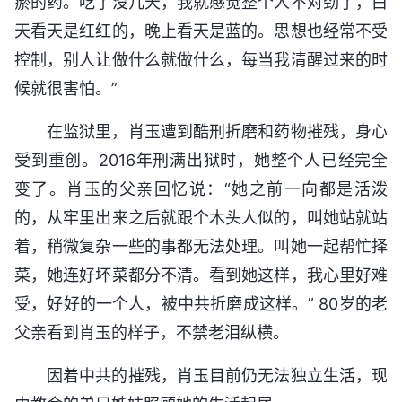
瘀的药。吃了没几天，我就感觉整个人不对劲了，白
天看天是红红的，晚上看天是蓝的。思想也经常不受
控制，别人让做什么就做什么，每当我清醒过来的时
候就很害怕。”
在监狱里，肖玉遭到酷刑折磨和药物摧残，身心
受到重创。2016年刑满出狱时，她整个人已经完全
变了。肖玉的父亲回忆说：“她之前一向都是活泼
的，从牢里出来之后就跟个木头人似的，叫她站就站
着，稍微复杂一些的事都无法处理。叫她一起帮忙择
菜，她连好坏菜都分不清。看到她这样，我心里好难
受，好好的一个人，被中共折磨成这样。” 80岁的老
父亲看到肖玉的样子，不禁老泪纵横。
因着中共的摧残，肖玉目前仍无法独立生活，现