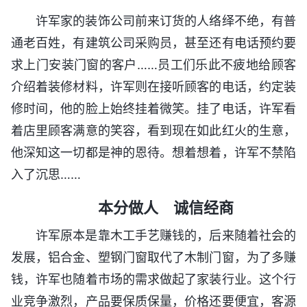
许军家的装饰公司前来订货的人络绎不绝，有普
通老百姓，有建筑公司采购员，甚至还有电话预约要
求上门安装门窗的客户……员工们乐此不疲地给顾客
介绍着装修材料，许军则在接听顾客的电话，约定装
修时间，他的脸上始终挂着微笑。挂了电话，许军看
着店里顾客满意的笑容，看到现在如此红火的生意，
他深知这一切都是神的恩待。想着想着，许军不禁陷
入了沉思……
本分做人 诚信经商
许军原本是靠木工手艺赚钱的，后来随着社会的
发展，铝合金、塑钢门窗取代了木制门窗，为了多赚
钱，许军也随着市场的需求做起了家装行业。这个行
业竞争激烈，产品要保质保量，价格还要便宜，客源