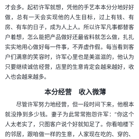
才会多。起初许军就想，凭他的手艺本本分分地好好
做，总有一天会实现他的人生目标，过上有钱、有
房、有车的日子，成为人上人。所以许军凡事都替客
户着想，怎么能把产品做好还最省料就怎么做，扎扎
实实地用心做好每一件事，不弄虚作假。每当看到客
户们满意的笑容时，许军心里也是美滋滋的，他认为
只要继续诚信经营，店里的生意肯定会越来越好，收
入也会越来越多。
本分经营 收入微薄
尽管许军努力地经营，但一段时间下来，他根本
就没挣到多少钱。妻子为此常常抱怨许军：“你这个
人太老实了，只图客户说个好就知足了。你看咱楼下
的邻居，跟咱做一样的生意，人家现在吃的、穿的、