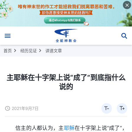
首页
经历见证
讲道文章
主耶稣在十字架上说“成了”到底指什么
说的
2021年9月7日
信主的人都认为，主
耶稣
在十字架上说“成了”，