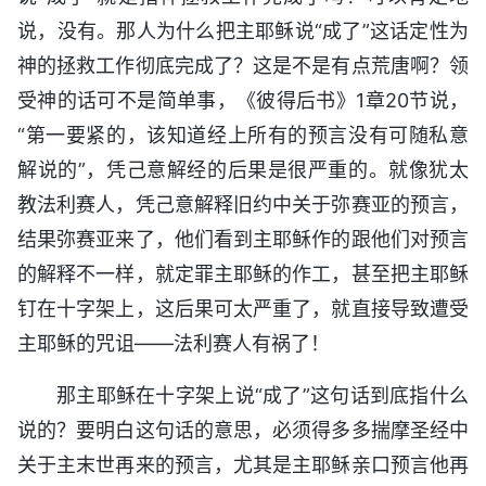
说，没有。那人为什么把主耶稣说“成了”这话定性为
神的拯救工作彻底完成了？这是不是有点荒唐啊？领
受神的话可不是简单事，《彼得后书》1章20节说，
“第一要紧的，该知道经上所有的预言没有可随私意
解说的”，凭己意解经的后果是很严重的。就像犹太
教法利赛人，凭己意解释旧约中关于弥赛亚的预言，
结果弥赛亚来了，他们看到主耶稣作的跟他们对预言
的解释不一样，就定罪主耶稣的作工，甚至把主耶稣
钉在十字架上，这后果可太严重了，就直接导致遭受
主耶稣的咒诅——法利赛人有祸了！
那主耶稣在十字架上说“成了”这句话到底指什么
说的？要明白这句话的意思，必须得多多揣摩圣经中
关于主末世再来的预言，尤其是主耶稣亲口预言他再