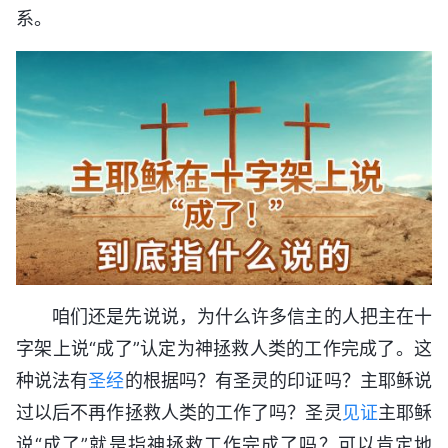
系。
咱们还是先说说，为什么许多信主的人把主在十
字架上说“成了”认定为神拯救人类的工作完成了。这
种说法有
圣经
的根据吗？有圣灵的印证吗？主耶稣说
过以后不再作拯救人类的工作了吗？圣灵
见证
主耶稣
说“成了”就是指神拯救工作完成了吗？可以肯定地