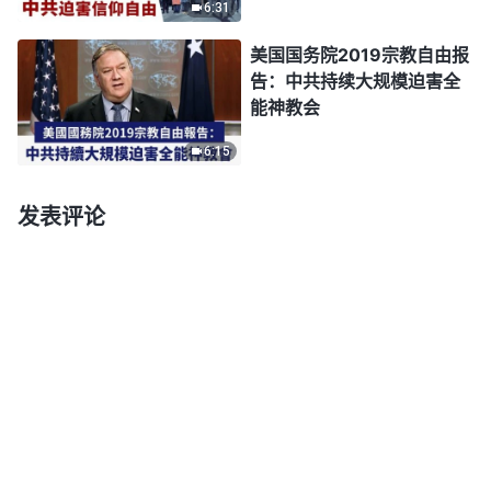
6:31
美国国务院2019宗教自由报
告：中共持续大规模迫害全
能神教会
6:15
发表评论