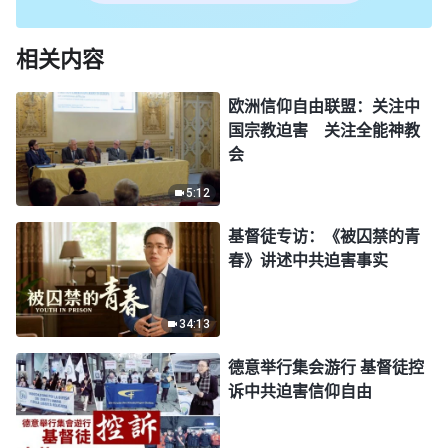
相关内容
欧洲信仰自由联盟：关注中
国宗教迫害 关注全能神教
会
5:12
基督徒专访：《被囚禁的青
春》讲述中共迫害事实
34:13
德意举行集会游行 基督徒控
诉中共迫害信仰自由