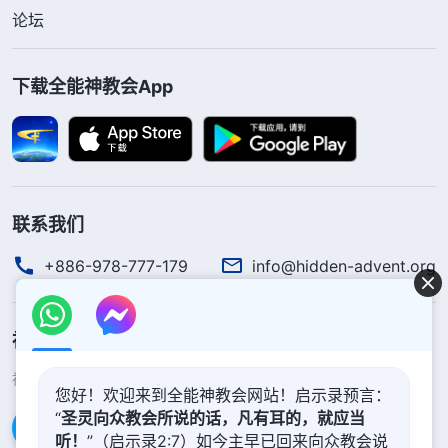
论坛
下载全能神教会App
联系我们
+886-978-777-179
info@hidden-advent.org
神的国度降临了
神的国度已经降临在人间！你想进入神的国度吗？
了解更多
您好！欢迎来到全能神教会网站！启示录预言：
“
圣灵向众教会所说的话，凡有耳的，就应当
通过Messenger联系我们
听！
”（启示录2:7）如今主早已回来向众教会说