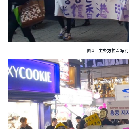
图4．主办方拉着写有“