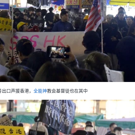
号出口声援香港，
全能神
教会基督徒也在其中