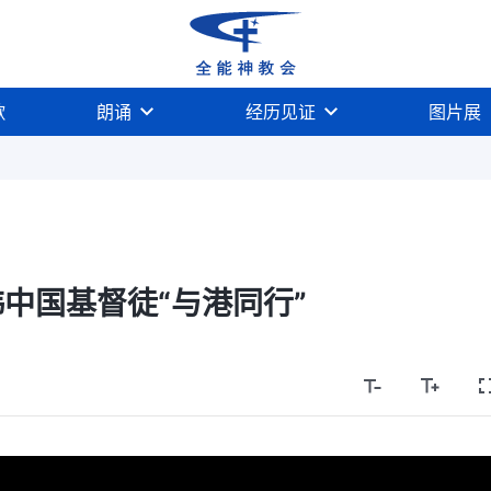
歌
朗诵
经历见证
图片展
韩中国基督徒“与港同行”