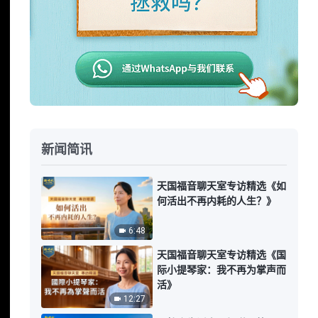
新闻简讯
天国福音聊天室专访精选《如
何活出不再内耗的人生？》
6:48
天国福音聊天室专访精选《国
际小提琴家：我不再为掌声而
活》
12:27