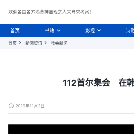
欢迎各国各方渴慕神显现之人来寻求考察！
首页
书籍
影视
诗
首页
新闻资讯
教会新闻
112首尔集会 在
2019年11月2日