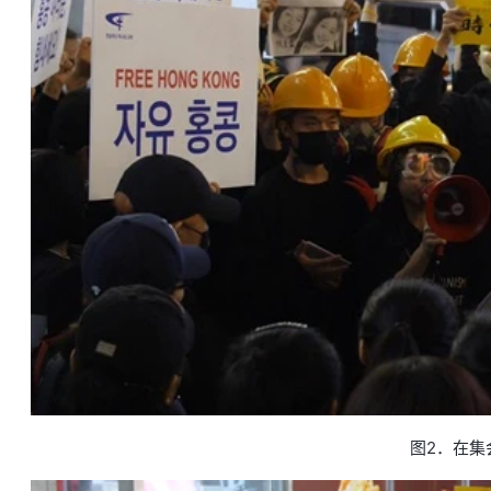
图2．在集