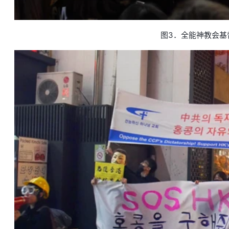
图3．全能神教会基