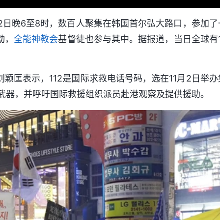
1月2日晚6至8时，数百人聚集在韩国首尔弘大路口，参加了
动，
全能神教会
基督徒也参与其中。据报道，当日全球有1
颖匡表示，112是国际求救电话号码，选在11月2日举办
武器，并呼吁国际救援组织派员赴港观察及提供援助。