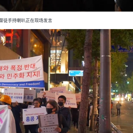
督徒手持喇叭正在现场发言