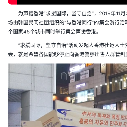
为声援香港“求援国际，坚守自治”，2019年1
场由韩国民间社团组织的“与香港同行”的集会游行活
个国家45个城市同时举行集会声援香港。
“求援国际，坚守自治”活动发起人香港社运人士刘
会，就是希望各国能够停止向香港警察出售人群管制