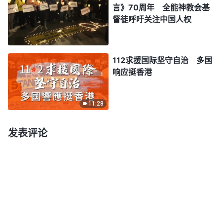
言》70周年 全能神教会基
督徒呼吁关注中国人权
112求援国际坚守自治 多国
响应挺香港
11:28
发表评论