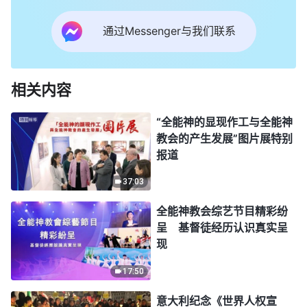
通过Messenger与我们联系
相关内容
“全能神的显现作工与全能神
教会的产生发展”图片展特别
报道
37:03
全能神教会综艺节目精彩纷
呈 基督徒经历认识真实呈
现
17:50
意大利纪念《世界人权宣