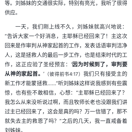
等。刘姊妹的交通很实际，特别有亮光，我听了很得
供应。
一天，我们刚上线不久，刘姊妹就高兴地说：
“告诉大家一个好消息，主耶稣已经回来了！主这次
回来是作审判从神家起首的工作，发表话语审判洁净
人，这是拯救人的最后一步工作，也是结束时代的工
作，这正应验了圣经预言：‘
因为时候到了，审判要
从神的家起首。
’
我们只有接受主的
（彼得前书4:17）
新工作才能蒙拯救……”听刘姊妹这样说我感到有些震
惊，也有些不敢相信，心想：“主耶稣已经回来了？
我怎么从来没听说过啊，而且牧师长老也没跟我们讲
过主已经回来了，这会是真的吗？万一信错了，那不
就失去主的救恩了吗？”之后的几天，我一直戒备着
刘姊妹。