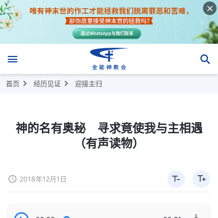
首页
经历见证
迎接主归
神的名有奥秘 寻求竟使我与主相遇
（有声读物）
2018年12月1日