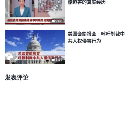
酷迫害的真实经历
9:08
美国会简报会 呼吁制裁中
共人权侵害行为
7:47
发表评论