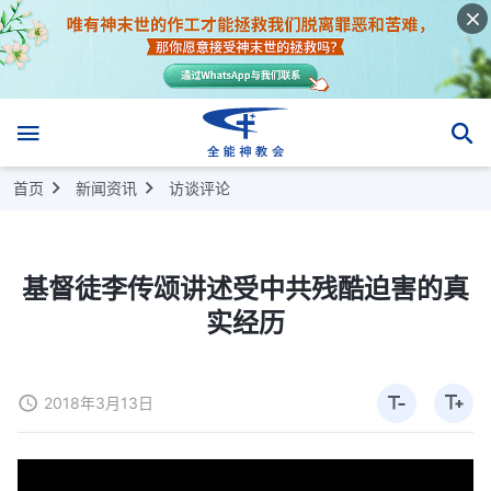
首页
新闻资讯
访谈评论
基督徒李传颂讲述受中共残酷迫害的真
实经历
2018年3月13日