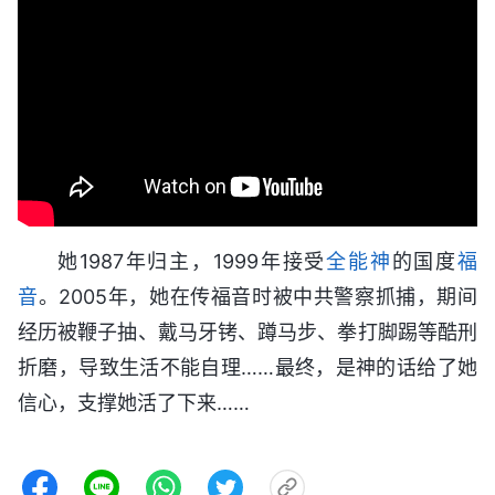
她1987年归主，1999年接受
全能神
的国度
福
音
。2005年，她在传福音时被中共警察抓捕，期间
经历被鞭子抽、戴马牙铐、蹲马步、拳打脚踢等酷刑
折磨，导致生活不能自理……最终，是神的话给了她
信心，支撑她活了下来……