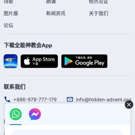
诗歌
朗诵
经历见证
图片展
新闻资讯
关于我们
论坛
下载全能神教会App
联系我们
+886-978-777-179
info@hidden-advent.org
神的国度降临了
神的国度已经降临在人间！你想进入神的国度吗？
了解更多