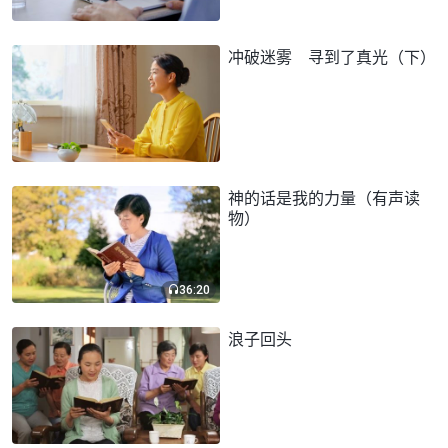
冲破迷雾 寻到了真光（下）
神的话是我的力量（有声读
物）
36:20
浪子回头