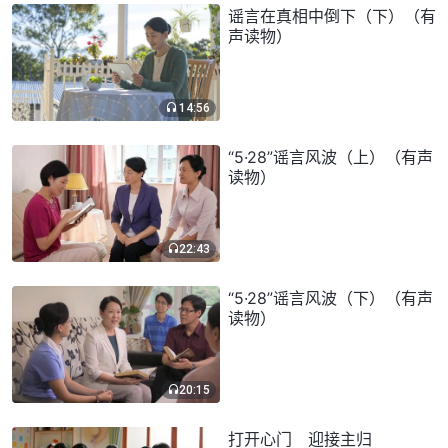
谣言在真相中倒下（下）（有
声读物）
14:56
“5·28”谣言风波（上）（有声
读物）
22:43
“5·28”谣言风波（下）（有声
读物）
20:15
打开心门 迎接主归