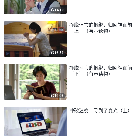
14:10
挣脱谣言的捆绑，归回神面前
（上）（有声读物）
16:58
挣脱谣言的捆绑，归回神面前
（下）（有声读物）
16:08
冲破迷雾 寻到了真光（上）