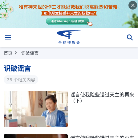
首页
识破谣言
识破谣言
35 个相关内容
谣言使我险些错过天主的再来
（下）
谣言使我险些错过天主的再来