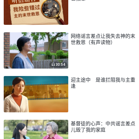
网络谣言差点让我失去神的末
世救恩（有声读物）
30:54
迎主途中 是谁拦阻我与主重
逢
基督徒的心声：中共谣言差点
儿毁了我的家庭