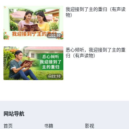
我迎接到了主的重归（有声读
物）
22:10
悉心倾听，我迎接到了主的重
归（有声读物）
22:10
网站导航
首页
书籍
影视