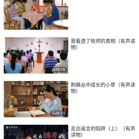
我看透了牧师的真相（有声读
物）
25:16
荆棘丛中成长的小草（有声读
物）
35:11
走出谣言的陷阱（上）（有声
读物）