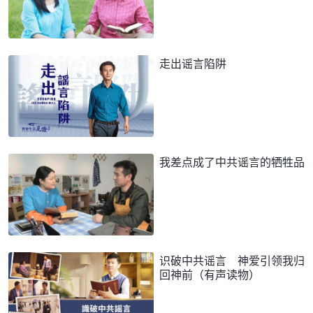
走出谣言陷阱
我差点成了中共谣言的牺牲品
识破中共谣言 神爱引领我归
回神前（有声读物）