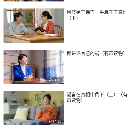
风波始于谣言 平息在于真理
（下）
都是谣言惹的祸（有声读物）
34:18
谣言在真相中倒下（上）（有
声读物）
14:30