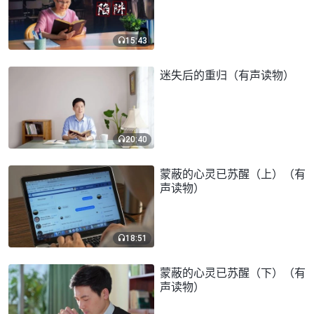
15:43
迷失后的重归（有声读物）
20:40
蒙蔽的心灵已苏醒（上）（有
声读物）
18:51
蒙蔽的心灵已苏醒（下）（有
声读物）