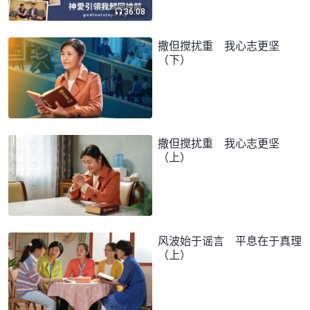
36:08
撒但搅扰重 我心志更坚
（下）
撒但搅扰重 我心志更坚
（上）
风波始于谣言 平息在于真理
（上）